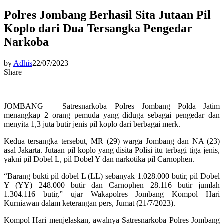
Polres Jombang Berhasil Sita Jutaan Pil
Koplo dari Dua Tersangka Pengedar
Narkoba
by
Adhis
22/07/2023
Share
JOMBANG – Satresnarkoba Polres Jombang Polda Jatim
menangkap 2 orang pemuda yang diduga sebagai pengedar dan
menyita 1,3 juta butir jenis pil koplo dari berbagai merk.
Kedua tersangka tersebut, MR (29) warga Jombang dan NA (23)
asal Jakarta. Jutaan pil koplo yang disita Polisi itu terbagi tiga jenis,
yakni pil Dobel L, pil Dobel Y dan narkotika pil Carnophen.
“Barang bukti pil dobel L (LL) sebanyak 1.028.000 butir, pil Dobel
Y (YY) 248.000 butir dan Carnophen 28.116 butir jumlah
1.304.116 butir,” ujar Wakapolres Jombang Kompol Hari
Kurniawan dalam keterangan pers, Jumat (21/7/2023).
Kompol Hari menjelaskan, awalnya Satresnarkoba Polres Jombang