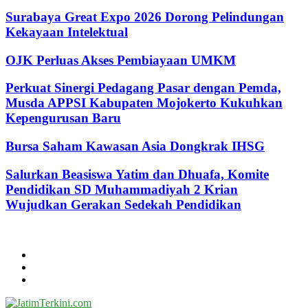
Surabaya Great Expo 2026 Dorong Pelindungan
Kekayaan Intelektual
OJK Perluas Akses Pembiayaan UMKM
Perkuat Sinergi Pedagang Pasar dengan Pemda,
Musda APPSI Kabupaten Mojokerto Kukuhkan
Kepengurusan Baru
Bursa Saham Kawasan Asia Dongkrak IHSG
Salurkan Beasiswa Yatim dan Dhuafa, Komite
Pendidikan SD Muhammadiyah 2 Krian
Wujudkan Gerakan Sedekah Pendidikan
@2024 - jatimterkini.com.
Beranda
Redaksi
Kontak