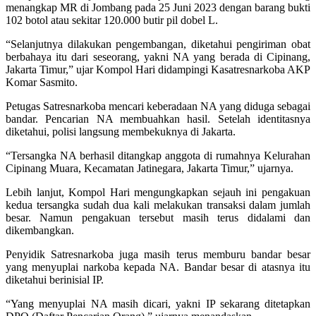
menangkap MR di Jombang pada 25 Juni 2023 dengan barang bukti
102 botol atau sekitar 120.000 butir pil dobel L.
“Selanjutnya dilakukan pengembangan, diketahui pengiriman obat
berbahaya itu dari seseorang, yakni NA yang berada di Cipinang,
Jakarta Timur,” ujar Kompol Hari didampingi Kasatresnarkoba AKP
Komar Sasmito.
Petugas Satresnarkoba mencari keberadaan NA yang diduga sebagai
bandar. Pencarian NA membuahkan hasil. Setelah identitasnya
diketahui, polisi langsung membekuknya di Jakarta.
“Tersangka NA berhasil ditangkap anggota di rumahnya Kelurahan
Cipinang Muara, Kecamatan Jatinegara, Jakarta Timur,” ujarnya.
Lebih lanjut, Kompol Hari mengungkapkan sejauh ini pengakuan
kedua tersangka sudah dua kali melakukan transaksi dalam jumlah
besar. Namun pengakuan tersebut masih terus didalami dan
dikembangkan.
Penyidik Satresnarkoba juga masih terus memburu bandar besar
yang menyuplai narkoba kepada NA. Bandar besar di atasnya itu
diketahui berinisial IP.
“Yang menyuplai NA masih dicari, yakni IP sekarang ditetapkan