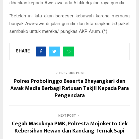
diberikan kepada Awe-awe ada 5 titik di jalan raya gumitir.
“Setelah ini kita akan bergeser kebawah karena memang
banyak Awe-awe di jalan gumitir dan kita siapkan 50 paket
sembako untuk mereka,” pungkas AKP Arum. (*)
SHARE
PREVIOUS POST
Polres Probolinggo Beserta Bhayangkari dan
Awak Media Berbagi Ratusan Takjil Kepada Para
Pengendara
NEXT POST
Cegah Masuknya PMK, Polresta Mojokerto Cek
Kebersihan Hewan dan Kandang Ternak Sapi