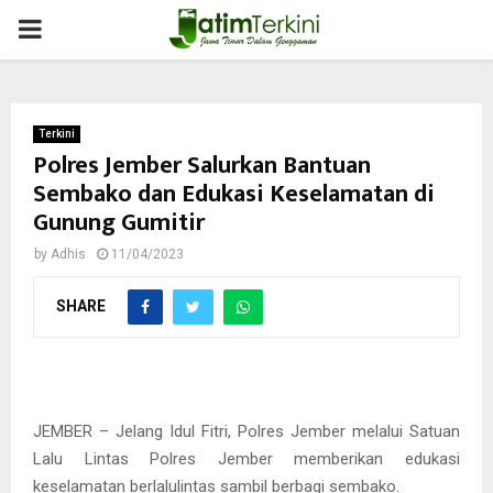
PRIMARY
MENU
Terkini
Polres Jember Salurkan Bantuan
Sembako dan Edukasi Keselamatan di
Gunung Gumitir
by
Adhis
11/04/2023
SHARE
JEMBER – Jelang Idul Fitri, Polres Jember melalui Satuan
Lalu Lintas Polres Jember memberikan edukasi
keselamatan berlalulintas sambil berbagi sembako.