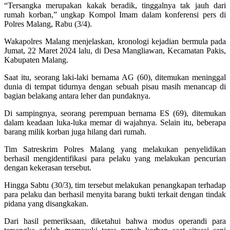
“Tersangka merupakan kakak beradik, tinggalnya tak jauh dari
rumah korban,” ungkap Kompol Imam dalam konferensi pers di
Polres Malang, Rabu (3/4).
Wakapolres Malang menjelaskan, kronologi kejadian bermula pada
Jumat, 22 Maret 2024 lalu, di Desa Mangliawan, Kecamatan Pakis,
Kabupaten Malang.
Saat itu, seorang laki-laki bernama AG (60), ditemukan meninggal
dunia di tempat tidurnya dengan sebuah pisau masih menancap di
bagian belakang antara leher dan pundaknya.
Di sampingnya, seorang perempuan bernama ES (69), ditemukan
dalam keadaan luka-luka memar di wajahnya. Selain itu, beberapa
barang milik korban juga hilang dari rumah.
Tim Satreskrim Polres Malang yang melakukan penyelidikan
berhasil mengidentifikasi para pelaku yang melakukan pencurian
dengan kekerasan tersebut.
Hingga Sabtu (30/3), tim tersebut melakukan penangkapan terhadap
para pelaku dan berhasil menyita barang bukti terkait dengan tindak
pidana yang disangkakan.
Dari hasil pemeriksaan, diketahui bahwa modus operandi para