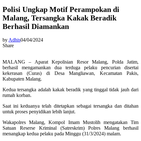
Polisi Ungkap Motif Perampokan di
Malang, Tersangka Kakak Beradik
Berhasil Diamankan
by
Adhis
04/04/2024
Share
MALANG – Aparat Kepolisian Resor Malang, Polda Jatim,
berhasil mengamankan dua terduga pelaku pencurian disertai
kekerasan (Curas) di Desa Mangliawan, Kecamatan Pakis,
Kabupaten Malang.
Kedua tersangka adalah kakak beradik yang tinggal tidak jauh dari
rumah korban.
Saat ini keduanya telah ditetapkan sebagai tersangka dan ditahan
untuk proses penyidikan lebih lanjut.
Wakapolres Malang, Kompol Imam Mustolih mengatakan Tim
Satuan Reserse Kriminal (Satreskrim) Polres Malang berhasil
menangkap kedua pelaku pada Minggu (31/3/2024) malam.