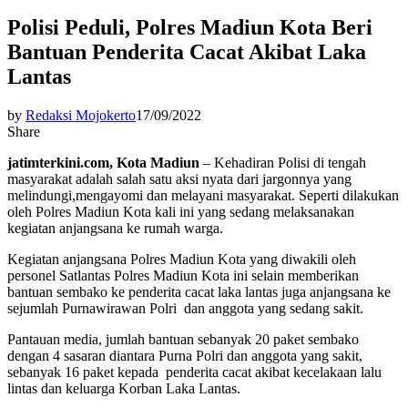
Polisi Peduli, Polres Madiun Kota Beri
Bantuan Penderita Cacat Akibat Laka
Lantas
by
Redaksi Mojokerto
17/09/2022
Share
jatimterkini.com, Kota Madiun
– Kehadiran Polisi di tengah
masyarakat adalah salah satu aksi nyata dari jargonnya yang
melindungi,mengayomi dan melayani masyarakat. Seperti dilakukan
oleh Polres Madiun Kota kali ini yang sedang melaksanakan
kegiatan anjangsana ke rumah warga.
Kegiatan anjangsana Polres Madiun Kota yang diwakili oleh
personel Satlantas Polres Madiun Kota ini selain memberikan
bantuan sembako ke penderita cacat laka lantas juga anjangsana ke
sejumlah Purnawirawan Polri dan anggota yang sedang sakit.
Pantauan media, jumlah bantuan sebanyak 20 paket sembako
dengan 4 sasaran diantara Purna Polri dan anggota yang sakit,
sebanyak 16 paket kepada penderita cacat akibat kecelakaan lalu
lintas dan keluarga Korban Laka Lantas.