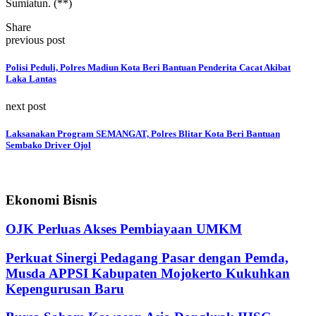
Sumiatun. (**)
Share
previous post
Polisi Peduli, Polres Madiun Kota Beri Bantuan Penderita Cacat Akibat
Laka Lantas
next post
Laksanakan Program SEMANGAT, Polres Blitar Kota Beri Bantuan
Sembako Driver Ojol
Ekonomi Bisnis
OJK Perluas Akses Pembiayaan UMKM
Perkuat Sinergi Pedagang Pasar dengan Pemda,
Musda APPSI Kabupaten Mojokerto Kukuhkan
Kepengurusan Baru