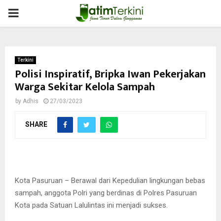
PRIMARY
MENU
Terkini
Polisi Inspiratif, Bripka Iwan Pekerjakan
Warga Sekitar Kelola Sampah
by
Adhis
27/03/2023
SHARE
Kota Pasuruan – Berawal dari Kepedulian lingkungan bebas
sampah, anggota Polri yang berdinas di Polres Pasuruan
Kota pada Satuan Lalulintas ini menjadi sukses.