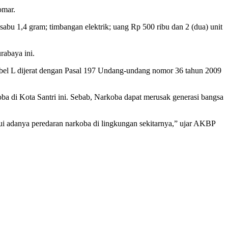
omar.
a sabu 1,4 gram; timbangan elektrik; uang Rp 500 ribu dan 2 (dua) unit
abaya ini.
bel L dijerat dengan Pasal 197 Undang-undang nomor 36 tahun 2009
 di Kota Santri ini. Sebab, Narkoba dapat merusak generasi bangsa
i adanya peredaran narkoba di lingkungan sekitarnya,” ujar AKBP