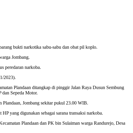
rang bukti narkotika sabu-sabu dan obat pil koplo.
 warga Jombang.
us peredaran narkoba.
1/2023).
amatan Plandaan ditangkap di pinggir Jalan Raya Dusun Sembung
HP dan Sepeda Motor.
 Plandaan, Jombang sekitar pukul 23.00 WIB.
nit HP yang digunakan sebagai sarana transaksi narkoba.
g Kecamatan Plandaan dan PK bin Sulaiman warga Randurejo, Desa