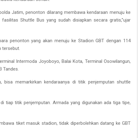
apolda Jatim, penonton dilarang membawa kendaraan menuju ke
fasilitas Shuttle Bus yang sudah disiapkan secara gratis,”ujar
i para penonton yang akan menuju ke Stadion GBT dengan 114
 tersebut.
erminal Intermoda Joyoboyo, Balai Kota, Terminal Osowilangun,
B Tandes.
, bisa memarkirkan kendaraanya di titik penjemputan shuttle
i tiap titik penjemputan. Armada yang digunakan ada tiga tipe,
mbawa tiket masuk stadion, tidak diperbolehkan datang ke GBT