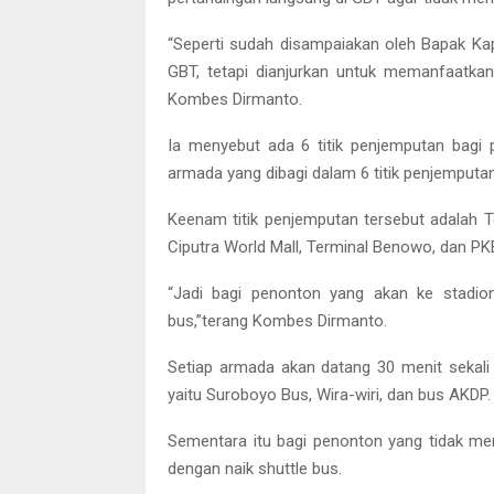
“Seperti sudah disampaiakan oleh Bapak K
GBT, tetapi dianjurkan untuk memanfaatkan 
Kombes Dirmanto.
Ia menyebut ada 6 titik penjemputan bag
armada yang dibagi dalam 6 titik penjemputan
Keenam titik penjemputan tersebut adalah T
Ciputra World Mall, Terminal Benowo, dan PK
“Jadi bagi penonton yang akan ke stadion
bus,”terang Kombes Dirmanto.
Setiap armada akan datang 30 menit sekali d
yaitu Suroboyo Bus, Wira-wiri, dan bus AKDP.
Sementara itu bagi penonton yang tidak me
dengan naik shuttle bus.