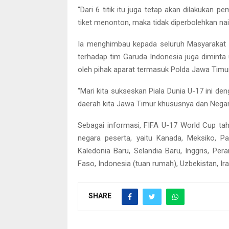
“Dari 6 titik itu juga tetap akan dilakukan p
tiket menonton, maka tidak diperbolehkan na
Ia menghimbau kepada seluruh Masyarakat 
terhadap tim Garuda Indonesia juga dimint
oleh pihak aparat termasuk Polda Jawa Timur
“Mari kita sukseskan Piala Dunia U-17 ini d
daerah kita Jawa Timur khususnya dan Nega
Sebagai informasi, FIFA U-17 World Cup tah
negara peserta, yaitu Kanada, Meksiko, Pa
Kaledonia Baru, Selandia Baru, Inggris, Per
Faso, Indonesia (tuan rumah), Uzbekistan, Ir
SHARE