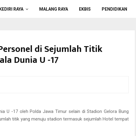
KEDIRI RAYA
MALANG RAYA
EKBIS
PENDIDIKAN
Personel di Sejumlah Titik
la Dunia U -17
a U -17 oleh Polda Jawa Timur selain di Stadion Gelora Bung
jumlah titik yang menuju stadion termasuk sejumlah Hotel tempat