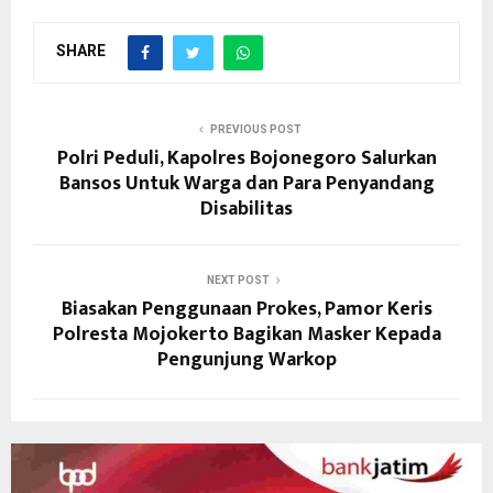
SHARE
PREVIOUS POST
Polri Peduli, Kapolres Bojonegoro Salurkan
Bansos Untuk Warga dan Para Penyandang
Disabilitas
NEXT POST
Biasakan Penggunaan Prokes, Pamor Keris
Polresta Mojokerto Bagikan Masker Kepada
Pengunjung Warkop