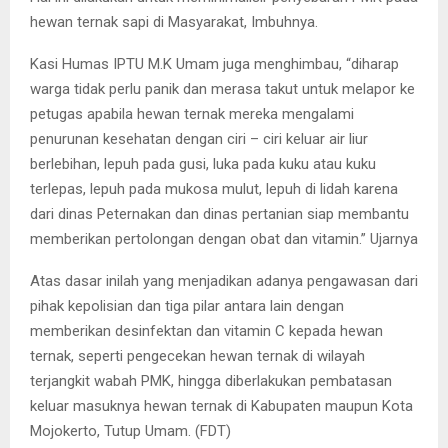
hewan ternak sapi di Masyarakat, Imbuhnya.
Kasi Humas IPTU M.K Umam juga menghimbau, “diharap
warga tidak perlu panik dan merasa takut untuk melapor ke
petugas apabila hewan ternak mereka mengalami
penurunan kesehatan dengan ciri – ciri keluar air liur
berlebihan, lepuh pada gusi, luka pada kuku atau kuku
terlepas, lepuh pada mukosa mulut, lepuh di lidah karena
dari dinas Peternakan dan dinas pertanian siap membantu
memberikan pertolongan dengan obat dan vitamin.” Ujarnya
Atas dasar inilah yang menjadikan adanya pengawasan dari
pihak kepolisian dan tiga pilar antara lain dengan
memberikan desinfektan dan vitamin C kepada hewan
ternak, seperti pengecekan hewan ternak di wilayah
terjangkit wabah PMK, hingga diberlakukan pembatasan
keluar masuknya hewan ternak di Kabupaten maupun Kota
Mojokerto, Tutup Umam. (FDT)