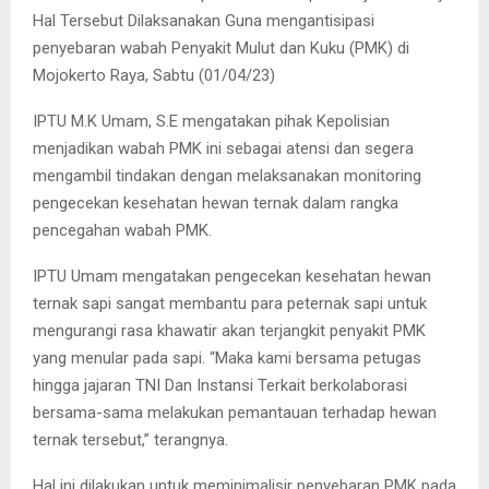
Hal Tersebut Dilaksanakan Guna mengantisipasi
penyebaran wabah Penyakit Mulut dan Kuku (PMK) di
Mojokerto Raya, Sabtu (01/04/23)
IPTU M.K Umam, S.E mengatakan pihak Kepolisian
menjadikan wabah PMK ini sebagai atensi dan segera
mengambil tindakan dengan melaksanakan monitoring
pengecekan kesehatan hewan ternak dalam rangka
pencegahan wabah PMK.
IPTU Umam mengatakan pengecekan kesehatan hewan
ternak sapi sangat membantu para peternak sapi untuk
mengurangi rasa khawatir akan terjangkit penyakit PMK
yang menular pada sapi. “Maka kami bersama petugas
hingga jajaran TNI Dan Instansi Terkait berkolaborasi
bersama-sama melakukan pemantauan terhadap hewan
ternak tersebut,” terangnya.
Hal ini dilakukan untuk meminimalisir penyebaran PMK pada