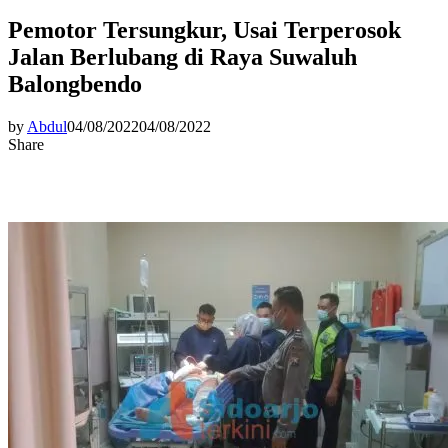
Pemotor Tersungkur, Usai Terperosok
Jalan Berlubang di Raya Suwaluh
Balongbendo
by
Abdul
04/08/2022
04/08/2022
Share