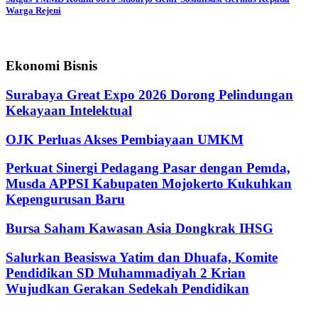
Warga Rejeni
Ekonomi Bisnis
Surabaya Great Expo 2026 Dorong Pelindungan
Kekayaan Intelektual
OJK Perluas Akses Pembiayaan UMKM
Perkuat Sinergi Pedagang Pasar dengan Pemda,
Musda APPSI Kabupaten Mojokerto Kukuhkan
Kepengurusan Baru
Bursa Saham Kawasan Asia Dongkrak IHSG
Salurkan Beasiswa Yatim dan Dhuafa, Komite
Pendidikan SD Muhammadiyah 2 Krian
Wujudkan Gerakan Sedekah Pendidikan
@2024 - jatimterkini.com.