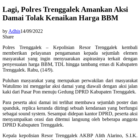
Lagi, Polres Trenggalek Amankan Aksi
Damai Tolak Kenaikan Harga BBM
by
Adhis
14/09/2022
Share
Polres Trenggalek – Kepolisian Resor Trenggalek kembali
memberikan pelayanan pengamanan kepada sejumlah elemen
masyarakat yang ingin menyuarakan aspirasinya terkait dengan
penyesuaian harga BBM, TDL hingga tambang emas di Kabupaten
Trenggalek. Rabu, (14/9).
Puluhan masyarakat yang merupakan perwakilan dari masyarakat
Watulimo ini menggelar aksi damai yang diawali dengan aksi jalan
kaki dari Pasar Pon menuju Gedung DPRD Kabupaten Trenggalek.
Para peserta aksi damai ini terlihat membawa sejumlah poster dan
spanduk, replica keranda diiringi sebuah kendaraan yang berfungsi
sebagai sound system. Sesampai didepan kantor DPRD, peserta aksi
menyampaikan orasi dan ditemui langsung oleh beberapa anggota
DPRD Kabupaten Trenggalek.
Kepala kepolisian Resor Trenggalek AKBP Alith Alarino, S.I.K.