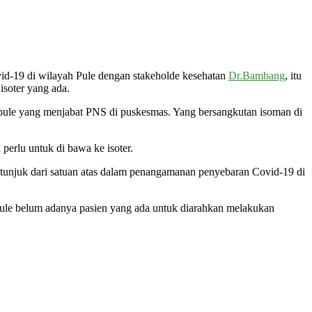
id-19 di wilayah Pule dengan stakeholde kesehatan
Dr.Bambang
, itu
isoter yang ada.
a pule yang menjabat PNS di puskesmas. Yang bersangkutan isoman di
perlu untuk di bawa ke isoter.
etunjuk dari satuan atas dalam penangamanan penyebaran Covid-19 di
i Pule belum adanya pasien yang ada untuk diarahkan melakukan