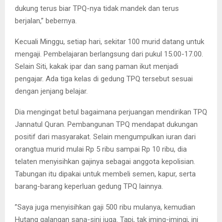
dukung terus biar TPQ-nya tidak mandek dan terus
berjalan,” bebernya.
Kecuali Minggu, setiap hari, sekitar 100 murid datang untuk
mengaji. Pembelajaran berlangsung dari pukul 15.00-17.00.
Selain Siti, kakak ipar dan sang paman ikut menjadi
pengajar. Ada tiga kelas di gedung TPQ tersebut sesuai
dengan jenjang belajar.
Dia mengingat betul bagaimana perjuangan mendirikan TPQ
Jannatul Quran. Pembangunan TPQ mendapat dukungan
positif dari masyarakat. Selain mengumpulkan iuran dari
orangtua murid mulai Rp 5 ribu sampai Rp 10 ribu, dia
telaten menyisihkan gajinya sebagai anggota kepolisian.
Tabungan itu dipakai untuk membeli semen, kapur, serta
barang-barang keperluan gedung TPQ lainnya.
”Saya juga menyisihkan gaji 500 ribu mulanya, kemudian
Hutang galangan sana-sini juga. Tapi, tak iming-imingi, ini