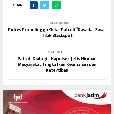
SHARE
PREVIOUS POST
Polres Probolinggo Gelar Patroli “Kasada” Sasar
Titik Blackspot
NEXT POST
Patroli Dialogis, Kapolsek Jetis Himbau
Masyarakat Tingkatkan Keamanan dan
Ketertiban