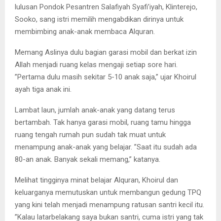
lulusan Pondok Pesantren Salafiyah Syafi’iyah, Klinterejo,
Sooko, sang istri memilih mengabdikan dirinya untuk
membimbing anak-anak membaca Alquran.
Memang Aslinya dulu bagian garasi mobil dan berkat izin
Allah menjadi ruang kelas mengaji setiap sore hari.
”Pertama dulu masih sekitar 5-10 anak saja,” ujar Khoirul
ayah tiga anak ini.
Lambat laun, jumlah anak-anak yang datang terus
bertambah. Tak hanya garasi mobil, ruang tamu hingga
ruang tengah rumah pun sudah tak muat untuk
menampung anak-anak yang belajar. ”Saat itu sudah ada
80-an anak. Banyak sekali memang,” katanya.
Melihat tingginya minat belajar Alquran, Khoirul dan
keluarganya memutuskan untuk membangun gedung TPQ
yang kini telah menjadi menampung ratusan santri kecil itu.
”Kalau latarbelakang saya bukan santri, cuma istri yang tak