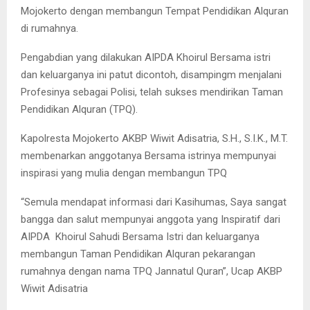
Mojokerto dengan membangun Tempat Pendidikan Alquran
di rumahnya.
Pengabdian yang dilakukan AIPDA Khoirul Bersama istri
dan keluarganya ini patut dicontoh, disampingm menjalani
Profesinya sebagai Polisi, telah sukses mendirikan Taman
Pendidikan Alquran (TPQ).
Kapolresta Mojokerto AKBP Wiwit Adisatria, S.H., S.I.K., M.T.
membenarkan anggotanya Bersama istrinya mempunyai
inspirasi yang mulia dengan membangun TPQ
“Semula mendapat informasi dari Kasihumas, Saya sangat
bangga dan salut mempunyai anggota yang Inspiratif dari
AIPDA Khoirul Sahudi Bersama Istri dan keluarganya
membangun Taman Pendidikan Alquran pekarangan
rumahnya dengan nama TPQ Jannatul Quran”, Ucap AKBP
Wiwit Adisatria