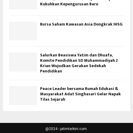
Kukuhkan Kepengurusan Baru
Bursa Saham Kawasan Asia Dongkrak IHSG
Salurkan Beasiswa Yatim dan Dhuafa,
Komite Pendidikan SD Muhammadiyah 2
Krian Wujudkan Gerakan Sedekah
Pendidikan
Peace Leader bersama Rumah Edukasi &
Masyarakat Adat Singhasari Gelar Napak
Tilas Sejarah
@2024 - jatimterkini.com.