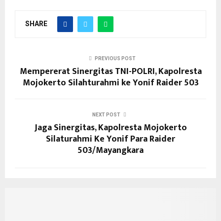
SHARE
PREVIOUS POST
Mempererat Sinergitas TNI-POLRI, Kapolresta
Mojokerto Silahturahmi ke Yonif Raider 503
NEXT POST
Jaga Sinergitas, Kapolresta Mojokerto
Silaturahmi Ke Yonif Para Raider
503/Mayangkara