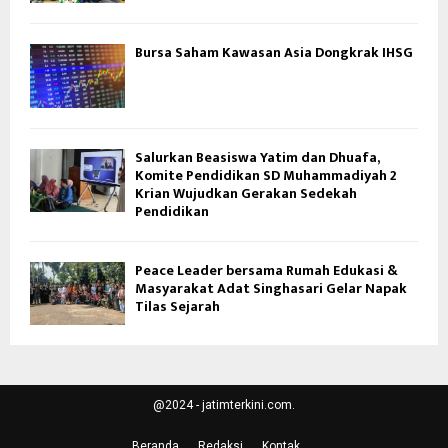
Bursa Saham Kawasan Asia Dongkrak IHSG
Salurkan Beasiswa Yatim dan Dhuafa,
Komite Pendidikan SD Muhammadiyah 2
Krian Wujudkan Gerakan Sedekah
Pendidikan
Peace Leader bersama Rumah Edukasi &
Masyarakat Adat Singhasari Gelar Napak
Tilas Sejarah
@2024 - jatimterkini.com.
Beranda
Redaksi
Kontak