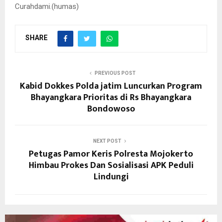
Curahdami.(humas)
SHARE
PREVIOUS POST
Kabid Dokkes Polda jatim Luncurkan Program
Bhayangkara Prioritas di Rs Bhayangkara
Bondowoso
NEXT POST
Petugas Pamor Keris Polresta Mojokerto
Himbau Prokes Dan Sosialisasi APK Peduli
Lindungi