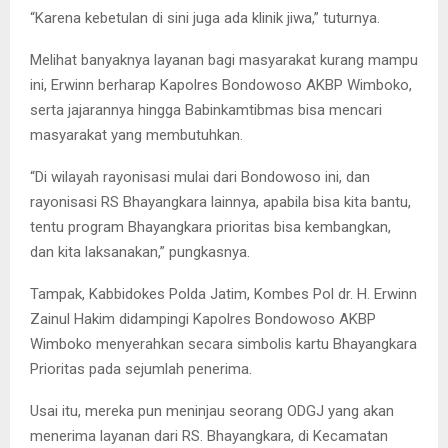
“Karena kebetulan di sini juga ada klinik jiwa,” tuturnya.
Melihat banyaknya layanan bagi masyarakat kurang mampu
ini, Erwinn berharap Kapolres Bondowoso AKBP Wimboko,
serta jajarannya hingga Babinkamtibmas bisa mencari
masyarakat yang membutuhkan.
“Di wilayah rayonisasi mulai dari Bondowoso ini, dan
rayonisasi RS Bhayangkara lainnya, apabila bisa kita bantu,
tentu program Bhayangkara prioritas bisa kembangkan,
dan kita laksanakan,” pungkasnya.
Tampak, Kabbidokes Polda Jatim, Kombes Pol dr. H. Erwinn
Zainul Hakim didampingi Kapolres Bondowoso AKBP
Wimboko menyerahkan secara simbolis kartu Bhayangkara
Prioritas pada sejumlah penerima.
Usai itu, mereka pun meninjau seorang ODGJ yang akan
menerima layanan dari RS. Bhayangkara, di Kecamatan