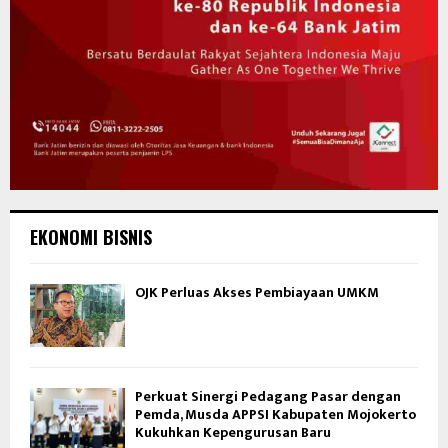
EKONOMI BISNIS
OJK Perluas Akses Pembiayaan UMKM
Perkuat Sinergi Pedagang Pasar dengan
Pemda, Musda APPSI Kabupaten Mojokerto
Kukuhkan Kepengurusan Baru