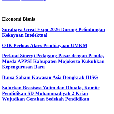
Ekonomi Bisnis
Surabaya Great Expo 2026 Dorong Pelindungan
Kekayaan Intelektual
OJK Perluas Akses Pembiayaan UMKM
Perkuat Sinergi Pedagang Pasar dengan Pemda,
Musda APPSI Kabupaten Mojokerto Kukuhkan
Kepengurusan Baru
Bursa Saham Kawasan Asia Dongkrak IHSG
Salurkan Beasiswa Yatim dan Dhuafa, Komite
Pendidikan SD Muhammadiyah 2 Krian
Wujudkan Gerakan Sedekah Pendidikan
@2024 - jatimterkini.com.