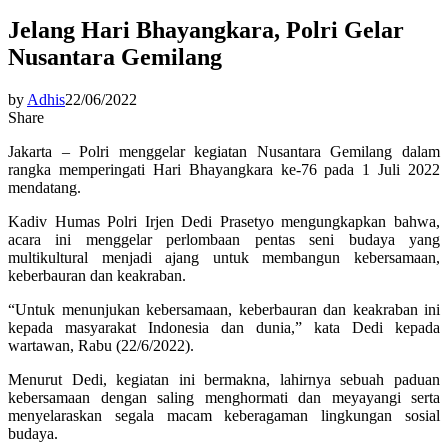
Jelang Hari Bhayangkara, Polri Gelar
Nusantara Gemilang
by
Adhis
22/06/2022
Share
Jakarta – Polri menggelar kegiatan Nusantara Gemilang dalam
rangka memperingati Hari Bhayangkara ke-76 pada 1 Juli 2022
mendatang.
Kadiv Humas Polri Irjen Dedi Prasetyo mengungkapkan bahwa,
acara ini menggelar perlombaan pentas seni budaya yang
multikultural menjadi ajang untuk membangun kebersamaan,
keberbauran dan keakraban.
“Untuk menunjukan kebersamaan, keberbauran dan keakraban ini
kepada masyarakat Indonesia dan dunia,” kata Dedi kepada
wartawan, Rabu (22/6/2022).
Menurut Dedi, kegiatan ini bermakna, lahirnya sebuah paduan
kebersamaan dengan saling menghormati dan meyayangi serta
menyelaraskan segala macam keberagaman lingkungan sosial
budaya.