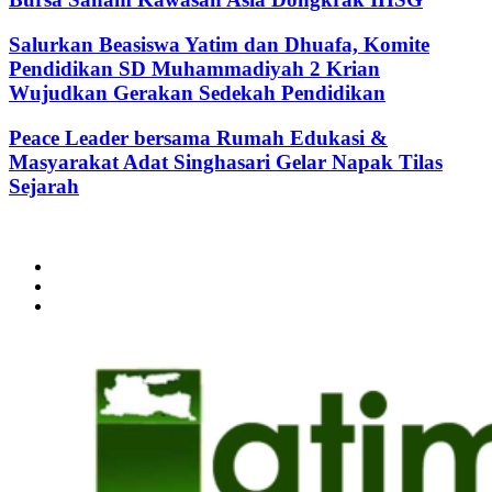
Salurkan Beasiswa Yatim dan Dhuafa, Komite
Pendidikan SD Muhammadiyah 2 Krian
Wujudkan Gerakan Sedekah Pendidikan
Peace Leader bersama Rumah Edukasi &
Masyarakat Adat Singhasari Gelar Napak Tilas
Sejarah
@2024 - jatimterkini.com.
Beranda
Redaksi
Kontak