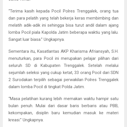
“Terima kasih kepada Pocil Polres Trenggalek, orang tua
dan para pelatih yang telah bekerja keras membimbing dan
melatih adik-adik ini sehingga bisa turut andil dalam ajang
lomba Pocil piala Kapolda Jatim beberapa waktiu yang lalu.
Sangat luar biasa.” Ungkapnya.
Sementara itu, Kasatlantas AKP Kharisma Afriansyah, S.H.
menuturkan, para Pocil ini merupakan pelajar pilihan dari
seluruh SD di Kabupaten Trenggalek. Setelah melalui
sejumlah seleksi yang cukup ketat, 33 orang Pocil dari SDN
2 Surodakan terpilih sebagai perwakilan Polres Trenggalek
dalam lomba Pocil di tingkat Polda Jatim.
“Masa pelatihan kurang lebih memakan waktu hampir satu
bulan penuh. Mulai dari dasar baris berbaris atau PBB,
kekompakan, disiplin baru kemudian masuk ke materi
kreasi.” Ungkapnya.