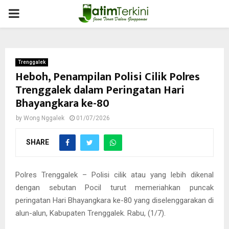
PRIMARY
MENU
Trenggalek
Heboh, Penampilan Polisi Cilik Polres
Trenggalek dalam Peringatan Hari
Bhayangkara ke-80
by
Wong Nggalek
01/07/2026
SHARE
Polres Trenggalek – Polisi cilik atau yang lebih dikenal
dengan sebutan Pocil turut memeriahkan puncak
peringatan Hari Bhayangkara ke-80 yang diselenggarakan di
alun-alun, Kabupaten Trenggalek. Rabu, (1/7).