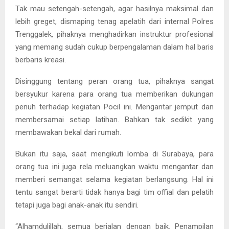
Tak mau setengah-setengah, agar hasilnya maksimal dan
lebih greget, dismaping tenag apelatih dari internal Polres
Trenggalek, pihaknya menghadirkan instruktur profesional
yang memang sudah cukup berpengalaman dalam hal baris
berbaris kreasi.
Disinggung tentang peran orang tua, pihaknya sangat
bersyukur karena para orang tua memberikan dukungan
penuh terhadap kegiatan Pocil ini. Mengantar jemput dan
membersamai setiap latihan. Bahkan tak sedikit yang
membawakan bekal dari rumah.
Bukan itu saja, saat mengikuti lomba di Surabaya, para
orang tua ini juga rela meluangkan waktu mengantar dan
memberi semangat selama kegiatan berlangsung. Hal ini
tentu sangat berarti tidak hanya bagi tim offial dan pelatih
tetapi juga bagi anak-anak itu sendiri.
“Alhamdulillah, semua berjalan dengan baik. Penampilan