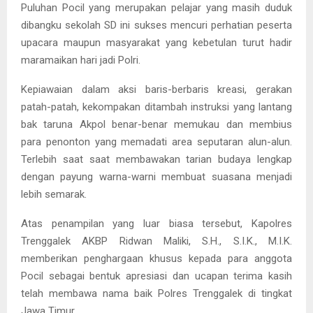
Puluhan Pocil yang merupakan pelajar yang masih duduk
dibangku sekolah SD ini sukses mencuri perhatian peserta
upacara maupun masyarakat yang kebetulan turut hadir
maramaikan hari jadi Polri.
Kepiawaian dalam aksi baris-berbaris kreasi, gerakan
patah-patah, kekompakan ditambah instruksi yang lantang
bak taruna Akpol benar-benar memukau dan membius
para penonton yang memadati area seputaran alun-alun.
Terlebih saat saat membawakan tarian budaya lengkap
dengan payung warna-warni membuat suasana menjadi
lebih semarak.
Atas penampilan yang luar biasa tersebut, Kapolres
Trenggalek AKBP Ridwan Maliki, S.H., S.I.K., M.I.K.
memberikan penghargaan khusus kepada para anggota
Pocil sebagai bentuk apresiasi dan ucapan terima kasih
telah membawa nama baik Polres Trenggalek di tingkat
Jawa Timur.