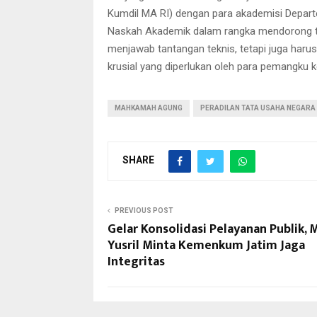
Kumdil MA RI) dengan para akademisi Depa
Naskah Akademik dalam rangka mendorong tr
menjawab tantangan teknis, tetapi juga haru
krusial yang diperlukan oleh para pemangku k
MAHKAMAH AGUNG
PERADILAN TATA USAHA NEGARA
SHARE
PREVIOUS POST
Gelar Konsolidasi Pelayanan Publik,
Yusril Minta Kemenkum Jatim Jaga
Integritas