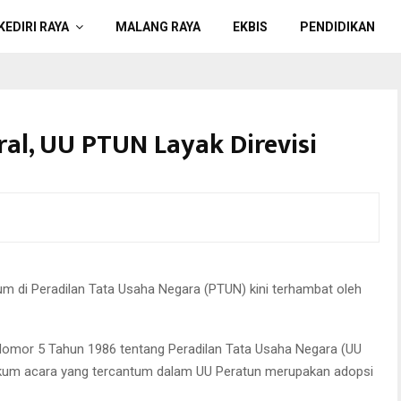
KEDIRI RAYA
MALANG RAYA
EKBIS
PENDIDIKAN
ral, UU PTUN Layak Direvisi
 di Peradilan Tata Usaha Negara (PTUN) kini terhambat oleh
Nomor 5 Tahun 1986 tentang Peradilan Tata Usaha Negara (UU
ukum acara yang tercantum dalam UU Peratun merupakan adopsi