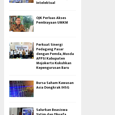
Intelektual
OJK Perluas Akses
Pembiayaan UMKM
Perkuat Sinergi
Pedagang Pasar
dengan Pemda, Musda
APPSI Kabupaten
Mojokerto Kukuhkan
Kepengurusan Baru
Bursa Saham Kawasan
Asia Dongkrak IHSG
Salurkan Beasiswa
Yatim dan Dhuafa,