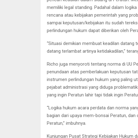
memiliki legal standing. Padahal dalam logika
rencana atau kebijakan pemerintah yang prob
sampai keputusan/kebijakan itu sudah terek
perlindungan hukum dapat diberikan oleh Per
“Situasi demikian membuat keadilan datang ter
datang terlambat artinya ketidakadilan,” teran
Richo juga menyoroti tentang norma di UU 
penundaan atas pemberlakuan keputusan tata
instrumen perlindungan hukum yang paling u
pejabat administrasi yang diduga problemati
yang ingin Peratun lahir tapi tidak ingin Peratu
“Logika hukum acara perdata dan norma yan
bagian dari upaya mem-bonsai Peratun, dan o
Peratun,” imbuhnya.
Kunjungan Pusat Strategi Kebijakan Hukum d