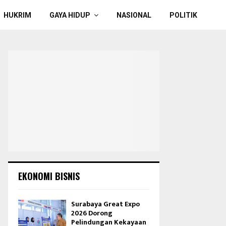
HUKRIM
GAYA HIDUP
NASIONAL
POLITIK
EKONOMI BISNIS
Surabaya Great Expo
2026 Dorong
Pelindungan Kekayaan