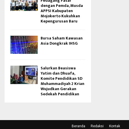
Pedagang Pasar
dengan Pemda, Musda
APPSI Kabupaten
Mojokerto Kukuhkan
Kepengurusan Baru
Bursa Saham Kawasan
Asia Dongkrak IHSG
Salurkan Beasiswa
Yatim dan Dhuafa,
Komite Pendidikan SD
Muhammadiyah 2 Krian
Wujudkan Gerakan
Sedekah Pendidikan
Beranda
Redaksi
Kontak