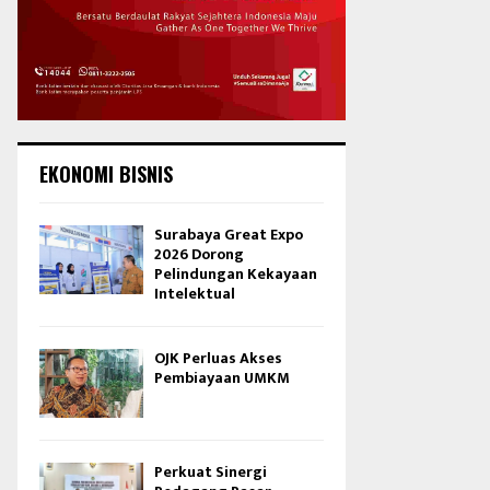
EKONOMI BISNIS
Surabaya Great Expo
2026 Dorong
Pelindungan Kekayaan
Intelektual
OJK Perluas Akses
Pembiayaan UMKM
Perkuat Sinergi