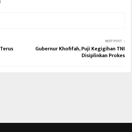
)
NEXT POST
 Terus
Gubernur Khofifah, Puji Kegigihan TNI
Disiplinkan Prokes