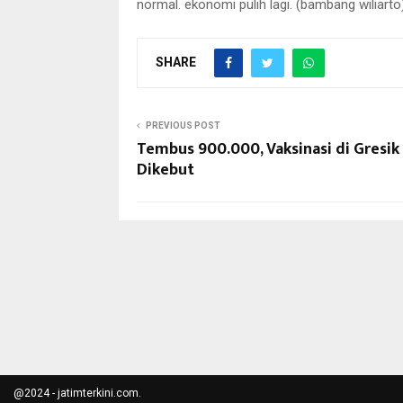
normal. ekonomi pulih lagi. (bambang wiliarto
SHARE
PREVIOUS POST
Tembus 900.000, Vaksinasi di Gresik
Dikebut
@2024 - jatimterkini.com.