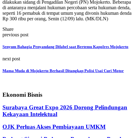
dilakukan sidang di Pengadilan Negeri (PN) Mojokerto. Beberapa
di antaranya menjalani hukuman percobaan serta hukuman denda,
seperti 16 pemabuk di tempat umum yang divonis hukuman denda
Rp 300 ribu per orang, Senin (12/09) lalu. (MK/DLN)
Share
previous post
Senyum Bahagia Penyandang Difabel saat Bertemu Kapolres Mojokerto
next post
Mama Muda di Mojokerto Berhasil Ditangkap Polisi Usai Curi Motor
Ekonomi Bisnis
Surabaya Great Expo 2026 Dorong Pelindungan
Kekayaan Intelektual
OJK Perluas Akses Pembiayaan UMKM