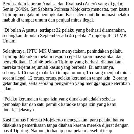
Berdasarkan laporan Analisa dan Evaluasi (Anev) yang di gelar,
Senin (26/09), Sat Sabhara Polresta Mojokerto mencatat, tren kasus
Tipiring mengalami peningkatan. Kasus tersebut didominasi pelaku
mabuk di tempat umum dan penjual miras ilegal.
“Di bulan Agustus, terdapat 32 pelaku yang berhasil diamanakan,
sedangkan di bulan September ada 46 pelaku,” ungkap IPTU MK
Umam.
Selanjutnya, IPTU MK Umam menyatakan, penindakan pelaku
Tipiring dilakukan melalui respon cepat laporan masyarakat dan
penyelidikan. Dari 46 pelaku Tipiring yang berhasil diamankan,
mereka terjerat sejumlah kasus yang berbeda. Di antaranya,
sebanyak 16 orang mabuk di tempat umum, 15 orang menjual miras
secara ilegal, 12 orang orang pelaku keramaian tanpa izin, 2 orang
gelandangan, serta seorang pengamen yang mengganggu ketertiban
jalan.
“Pelaku keramaian tanpa izin yang dimaksud adalah sebelas
pembalap liar dan satu pemilik karaoke tanpa izin yang kami
tindak,” jelasnya.
Kasi Humas Polresta Mojokerto menegaskan, para pelaku hanya
dilakukan pemeriksaan tanpa ditahan karena mereka dijerat dengan
pasal Tipiring. Namun, terhadap para pelaku tersebut tetap