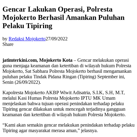
Gencar Lakukan Operasi, Polresta
Mojokerto Berhasil Amankan Puluhan
Pelaku Tipiring
by
Redaksi Mojokerto
27/09/2022
Share
jatimterkini.com, Mojokerto Kota
– Gencar melakukan operasi
guna menjaga keamanan dan ketertiban di wilayah hukum Polresta
Mojokerto, Sat Sabhara Polresta Mojokerto berhasil mengamankan
puluhan pelaku Tindak Pidana Ringan (Tipiring) September ini,
Senin (26/09/2022).
Kapolresta Mojokerto AKBP Wiwit Adisatria, S.I.K, S.H, M.T,
melalui Kasi Humas Polresta Mojokerto IPTU MK Umam
menjelaskan bahwa tujuan operasi penindakan terhadap pelaku
Tipiring gencar dilakukan untuk mencegah terjadinya gangguan
keamanan dan ketertiban di wilayah hukum Polresta Mojokerto.
“Kami akan semakin gencar melakukan penindakan terhadap pelaku
Tipiring agar masyarakat merasa aman,” jelasnya.