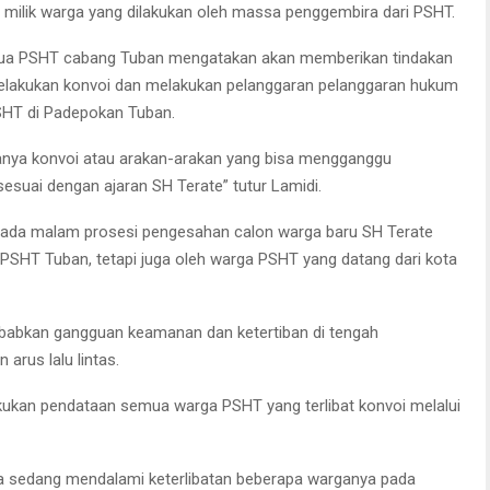
ilik warga yang dilakukan oleh massa penggembira dari PSHT.
etua PSHT cabang Tuban mengatakan akan memberikan tindakan
melakukan konvoi dan melakukan pelanggaran pelanggaran hukum
SHT di Padepokan Tuban.
anya konvoi atau arakan-arakan yang bisa mengganggu
esuai dengan ajaran SH Terate” tutur Lamidi.
i pada malam prosesi pengesahan calon warga baru SH Terate
PSHT Tuban, tetapi juga oleh warga PSHT yang datang dari kota
babkan gangguan keamanan dan ketertiban di tengah
arus lalu lintas.
kukan pendataan semua warga PSHT yang terlibat konvoi melalui
ga sedang mendalami keterlibatan beberapa warganya pada