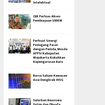
Intelektual
OJK Perluas Akses
Pembiayaan UMKM
Perkuat Sinergi
Pedagang Pasar
dengan Pemda, Musda
APPSI Kabupaten
Mojokerto Kukuhkan
Kepengurusan Baru
Bursa Saham Kawasan
Asia Dongkrak IHSG
Salurkan Beasiswa
Yatim dan Dhuafa,