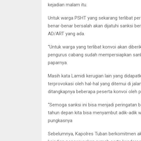
kejadian malam itu.
Untuk warga PSHT yang sekarang terlibat per
benar-benar bersalah akan dijatuhi sanksi b
AD/ART yang ada.
“Untuk warga yang terlibat konvoi akan diber
pengurus cabang sudah mempersiapkan sanksi
paparnya.
Masih kata Lamidi kerugian lain yang didapa
terprovokasi oleh hal-hal yang ditemui di jal
ditangkapnya beberapa peserta konvoi oleh p
“Semoga sanksi ini bisa menjadi peringatan
tahun depan kita bisa menyambut adik-adik w
pungkasnya
Sebelumnya, Kapolres Tuban berkomitmen ak