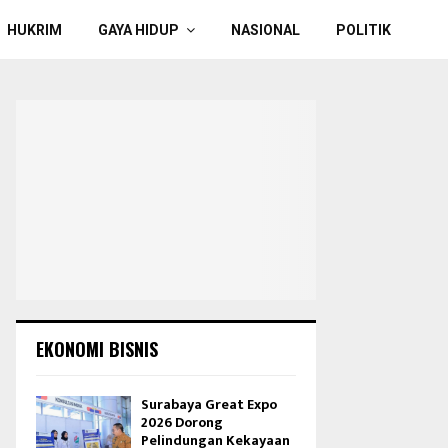
HUKRIM
GAYA HIDUP
NASIONAL
POLITIK
EKONOMI BISNIS
Surabaya Great Expo
2026 Dorong
Pelindungan Kekayaan