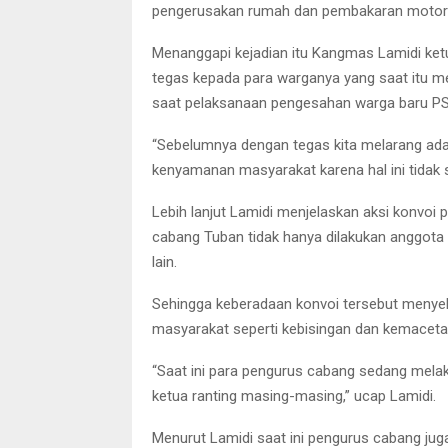
pengerusakan rumah dan pembakaran motor m
Menanggapi kejadian itu Kangmas Lamidi k
tegas kepada para warganya yang saat itu 
saat pelaksanaan pengesahan warga baru P
“Sebelumnya dengan tegas kita melarang ad
kenyamanan masyarakat karena hal ini tidak s
Lebih lanjut Lamidi menjelaskan aksi konvo
cabang Tuban tidak hanya dilakukan anggota 
lain.
Sehingga keberadaan konvoi tersebut menye
masyarakat seperti kebisingan dan kemacetan 
“Saat ini para pengurus cabang sedang mela
ketua ranting masing-masing,” ucap Lamidi.
Menurut Lamidi saat ini pengurus cabang ju