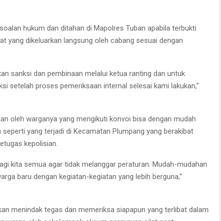
soalan hukum dan ditahan di Mapolres Tuban apabila terbukti
erat yang dikeluarkan langsung oleh cabang sesuai dengan
ikan sanksi dan pembinaan melalui ketua ranting dan untuk
 setelah proses pemeriksaan internal selesai kami lakukan,”
tkan oleh warganya yang mengikuti konvoi bisa dengan mudah
an seperti yang terjadi di Kecamatan Plumpang yang berakibat
etugas kepolisian.
 bagi kita semua agar tidak melanggar peraturan. Mudah-mudahan
arga baru dengan kegiatan-kegiatan yang lebih berguna,”
an menindak tegas dan memeriksa siapapun yang terlibat dalam