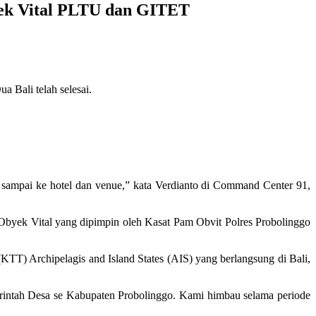
ek Vital PLTU dan GITET
 Bali telah selesai.
a sampai ke hotel dan venue,” kata Verdianto di Command Center 91,
Obyek Vital yang dipimpin oleh Kasat Pam Obvit Polres Probolinggo
KTT) Archipelagis and Island States (AIS) yang berlangsung di Bali,
intah Desa se Kabupaten Probolinggo. Kami himbau selama periode