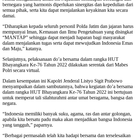
bernegara yang harmonis diperlukan sinergitas dan kepedulian dari
semua pihak, serta kita dapat menjalankan keyakinan kita secara
damai.
“Diharapkan kepada seluruh personil Polda Jatim dan jajaran harus
mempunyai Iman, Kemauan dan Ilmu Pengetahuan yang disingkat
“MANTAP” sehingga dapat menjadi haparan bagi masyarakat
dalam menjalankan tugas serta dapat mewujudkan Indonesia Emas
dan Maju,” katanya.
Selanjutnya, pelaksanaan do’a bersama dalam rangka HUT
Bhayangkara Ke-76 Tahun 2022 dilakukan serentak dari Mabes
Polri secara virtual.
Dalam kesempatan ini Kapolri Jenderal Listyo Sigit Prabowo
menyampaikan dalam sambutannya, bahwa kegiatan do’a bersama
dalam rangka HUT Bhayangkara Ke-76 Tahun 2022 ini bertujuan
untuk memperat tali silahturahmi antar umat beragama, bangsa dan
negara.
“Indonesia memiliki banyak suku, agama, ras dan antar golongan,
apabila kita bersatu padu maka akan menjadikan bangsa Indonesia
yang tangguh,” paparnya.
“Berbagai permasalah telah kita hadapi bersama dan terselesaikan