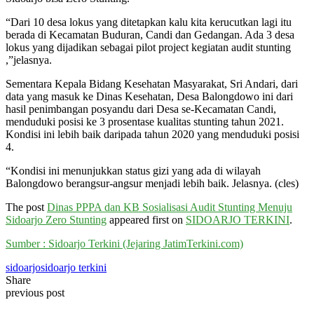
“Dari 10 desa lokus yang ditetapkan kalu kita kerucutkan lagi itu
berada di Kecamatan Buduran, Candi dan Gedangan. Ada 3 desa
lokus yang dijadikan sebagai pilot project kegiatan audit stunting
,”jelasnya.
Sementara Kepala Bidang Kesehatan Masyarakat, Sri Andari, dari
data yang masuk ke Dinas Kesehatan, Desa Balongdowo ini dari
hasil penimbangan posyandu dari Desa se-Kecamatan Candi,
menduduki posisi ke 3 prosentase kualitas stunting tahun 2021.
Kondisi ini lebih baik daripada tahun 2020 yang menduduki posisi
4.
“Kondisi ini menunjukkan status gizi yang ada di wilayah
Balongdowo berangsur-angsur menjadi lebih baik. Jelasnya. (cles)
The post
Dinas PPPA dan KB Sosialisasi Audit Stunting Menuju
Sidoarjo Zero Stunting
appeared first on
SIDOARJO TERKINI
.
Sumber : Sidoarjo Terkini (Jejaring JatimTerkini.com)
sidoarjo
sidoarjo terkini
Share
previous post