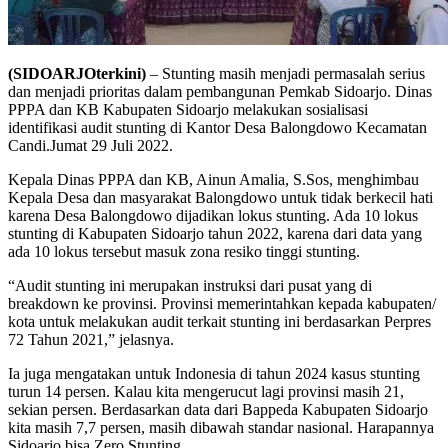
(SIDOARJOterkini)
– Stunting masih menjadi permasalah serius
dan menjadi prioritas dalam pembangunan Pemkab Sidoarjo. Dinas
PPPA dan KB Kabupaten Sidoarjo melakukan sosialisasi
identifikasi audit stunting di Kantor Desa Balongdowo Kecamatan
Candi.Jumat 29 Juli 2022.
Kepala Dinas PPPA dan KB, Ainun Amalia, S.Sos, menghimbau
Kepala Desa dan masyarakat Balongdowo untuk tidak berkecil hati
karena Desa Balongdowo dijadikan lokus stunting. Ada 10 lokus
stunting di Kabupaten Sidoarjo tahun 2022, karena dari data yang
ada 10 lokus tersebut masuk zona resiko tinggi stunting.
“Audit stunting ini merupakan instruksi dari pusat yang di
breakdown ke provinsi. Provinsi memerintahkan kepada kabupaten/
kota untuk melakukan audit terkait stunting ini berdasarkan Perpres
72 Tahun 2021,” jelasnya.
Ia juga mengatakan untuk Indonesia di tahun 2024 kasus stunting
turun 14 persen. Kalau kita mengerucut lagi provinsi masih 21,
sekian persen. Berdasarkan data dari Bappeda Kabupaten Sidoarjo
kita masih 7,7 persen, masih dibawah standar nasional. Harapannya
Sidoarjo bisa Zero Stunting.