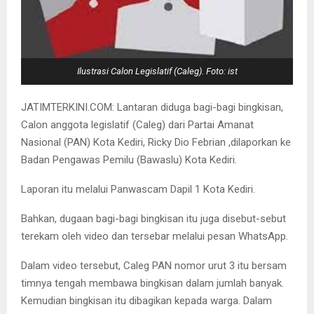
Ilustrasi Calon Legislatif (Caleg). Foto: ist
JATIMTERKINI.COM: Lantaran diduga bagi-bagi bingkisan,
Calon anggota legislatif (Caleg) dari Partai Amanat
Nasional (PAN) Kota Kediri, Ricky Dio Febrian ,dilaporkan ke
Badan Pengawas Pemilu (Bawaslu) Kota Kediri.
Laporan itu melalui Panwascam Dapil 1 Kota Kediri.
Bahkan, dugaan bagi-bagi bingkisan itu juga disebut-sebut
terekam oleh video dan tersebar melalui pesan WhatsApp.
Dalam video tersebut, Caleg PAN nomor urut 3 itu bersam
timnya tengah membawa bingkisan dalam jumlah banyak.
Kemudian bingkisan itu dibagikan kepada warga. Dalam