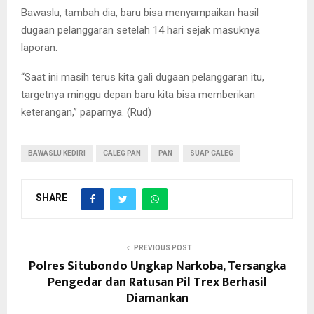
Bawaslu, tambah dia, baru bisa menyampaikan hasil
dugaan pelanggaran setelah 14 hari sejak masuknya
laporan.
“Saat ini masih terus kita gali dugaan pelanggaran itu,
targetnya minggu depan baru kita bisa memberikan
keterangan,” paparnya. (Rud)
BAWASLU KEDIRI
CALEG PAN
PAN
SUAP CALEG
SHARE
PREVIOUS POST
Polres Situbondo Ungkap Narkoba, Tersangka
Pengedar dan Ratusan Pil Trex Berhasil
Diamankan