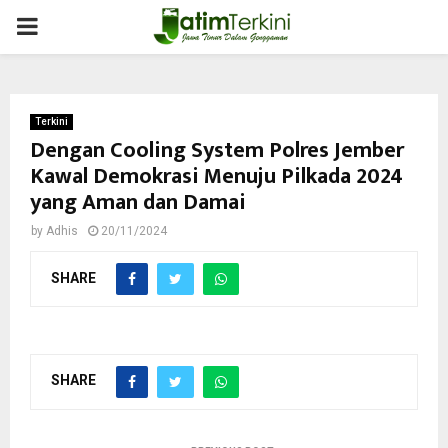
PRIMARY
MENU
Terkini
Dengan Cooling System Polres Jember
Kawal Demokrasi Menuju Pilkada 2024
yang Aman dan Damai
by
Adhis
20/11/2024
SHARE
SHARE