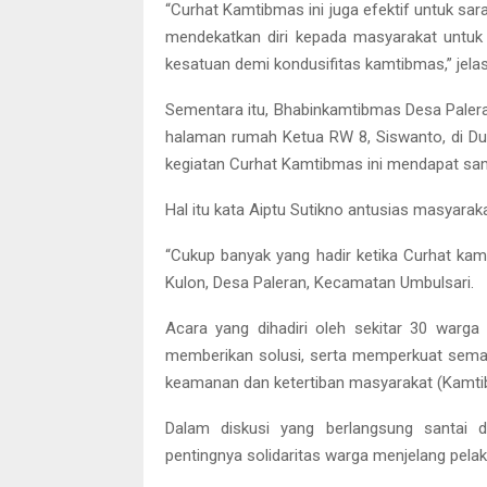
“Curhat Kamtibmas ini juga efektif untuk sa
mendekatkan diri kepada masyarakat untu
kesatuan demi kondusifitas kamtibmas,” jel
Sementara itu, Bhabinkamtibmas Desa Paler
halaman rumah Ketua RW 8, Siswanto, di Du
kegiatan Curhat Kamtibmas ini mendapat sam
Hal itu kata Aiptu Sutikno antusias masyarak
“Cukup banyak yang hadir ketika Curhat kam
Kulon, Desa Paleran, Kecamatan Umbulsari.
Acara yang dihadiri oleh sekitar 30 warga
memberikan solusi, serta memperkuat sema
keamanan dan ketertiban masyarakat (Kamti
Dalam diskusi yang berlangsung santai 
pentingnya solidaritas warga menjelang pela