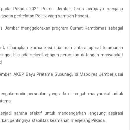
pada Pilkada 2024 Polres Jember terus berupaya menjaga
asana perhelatan Politik yang semakin hangat.
olres Jember menggelorakan program Curhat Kamtibmas sebagai
ut, diharapkan komunikasi dua arah antara aparat keamanan
hingga bila ada sekecil apapun persoalan di tengah masyarakat
i.
 Jember, AKBP Bayu Pratama Gubunagi, di Mapolres Jember usai
engakomodir persoalan yang ada di tengah masyarakat untuk
ratama.
enjadi sarana efektif untuk mendengarkan langsung aspirasi
kait pentingnya stabilitas keamanan menjelang Pilkada.