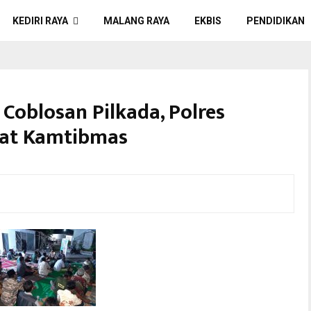
KEDIRI RAYA
MALANG RAYA
EKBIS
PENDIDIKAN
 Coblosan Pilkada, Polres
hat Kamtibmas