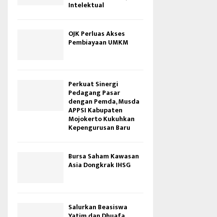
Intelektual
OJK Perluas Akses
Pembiayaan UMKM
Perkuat Sinergi
Pedagang Pasar
dengan Pemda, Musda
APPSI Kabupaten
Mojokerto Kukuhkan
Kepengurusan Baru
Bursa Saham Kawasan
Asia Dongkrak IHSG
Salurkan Beasiswa
Yatim dan Dhuafa,