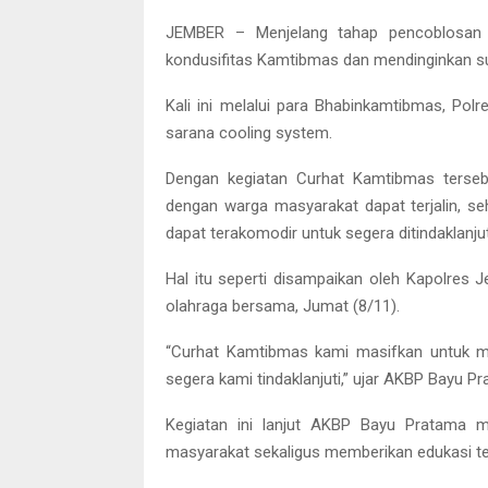
JEMBER – Menjelang tahap pencoblosan 
kondusifitas Kamtibmas dan mendinginkan su
Kali ini melalui para Bhabinkamtibmas, P
sarana cooling system.
Dengan kegiatan Curhat Kamtibmas terseb
dengan warga masyarakat dapat terjalin, se
dapat terakomodir untuk segera ditindaklanjut
Hal itu seperti disampaikan oleh Kapolres
olahraga bersama, Jumat (8/11).
“Curhat Kamtibmas kami masifkan untuk m
segera kami tindaklanjuti,” ujar AKBP Bayu P
Kegiatan ini lanjut AKBP Bayu Pratama m
masyarakat sekaligus memberikan edukasi ter