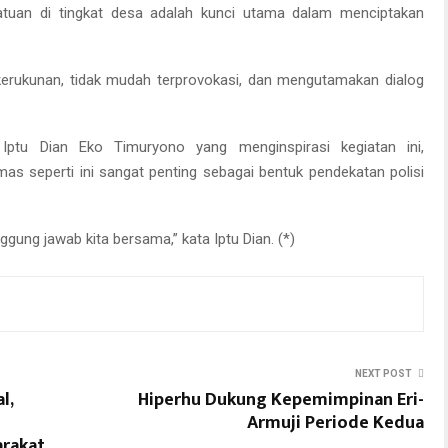
atuan di tingkat desa adalah kunci utama dalam menciptakan
erukunan, tidak mudah terprovokasi, dan mengutamakan dialog
 Iptu Dian Eko Timuryono yang menginspirasi kegiatan ini,
 seperti ini sangat penting sebagai bentuk pendekatan polisi
gung jawab kita bersama,” kata Iptu Dian. (*)
NEXT POST
l,
Hiperhu Dukung Kepemimpinan Eri-
Armuji Periode Kedua
arakat