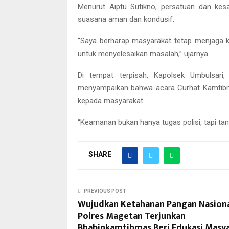
Menurut Aiptu Sutikno, persatuan dan kes
suasana aman dan kondusif.
“Saya berharap masyarakat tetap menjaga k
untuk menyelesaikan masalah,” ujarnya.
Di tempat terpisah, Kapolsek Umbulsari,
menyampaikan bahwa acara Curhat Kamtibmas
kepada masyarakat.
“Keamanan bukan hanya tugas polisi, tapi tang
SHARE
PREVIOUS POST
Wujudkan Ketahanan Pangan Nasiona
Polres Magetan Terjunkan
Bhabinkamtibmas Beri Edukasi Masy