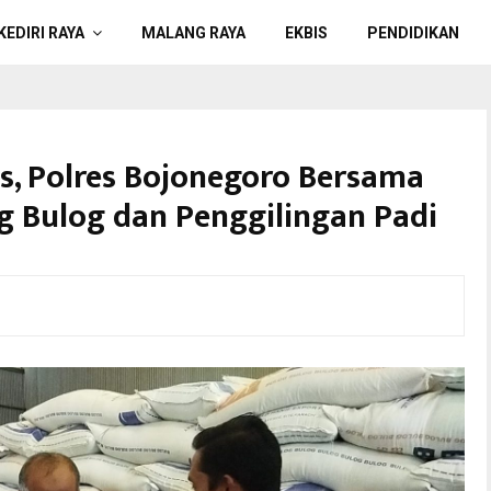
KEDIRI RAYA
MALANG RAYA
EKBIS
PENDIDIKAN
s, Polres Bojonegoro Bersama
g Bulog dan Penggilingan Padi