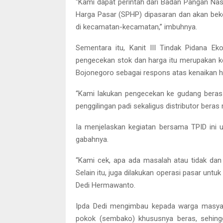
“Kami dapat perintah dari Badan Pangan Nas
Harga Pasar (SPHP) dipasaran dan akan beke
di kecamatan-kecamatan,” imbuhnya.
Sementara itu, Kanit III Tindak Pidana E
pengecekan stok dan harga itu merupakan kel
Bojonegoro sebagai respons atas kenaikan h
“Kami lakukan pengecekan ke gudang beras
penggilingan padi sekaligus distributor beras m
Ia menjelaskan kegiatan bersama TPID ini
gabahnya.
“Kami cek, apa ada masalah atau tidak dan 
Selain itu, juga dilakukan operasi pasar untuk
Dedi Hermawanto.
Ipda Dedi mengimbau kepada warga masyara
pokok (sembako) khususnya beras, sehing