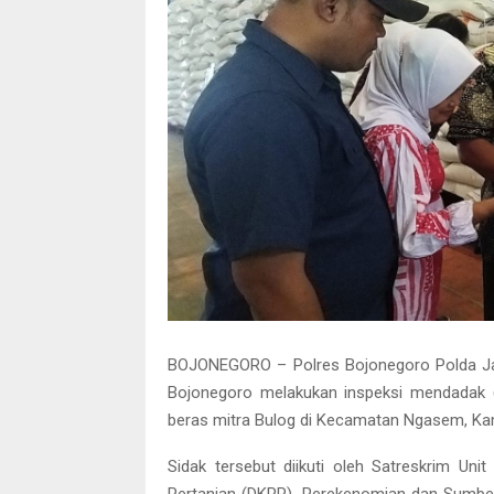
BOJONEGORO – Polres Bojonegoro Polda Jat
Bojonegoro melakukan inspeksi mendadak (
beras mitra Bulog di Kecamatan Ngasem, Ka
Sidak tersebut diikuti oleh Satreskrim Un