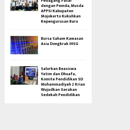
Pedagang Pasar
dengan Pemda, Musda
APPSI Kabupaten
Mojokerto Kukuhkan
Kepengurusan Baru
Bursa Saham Kawasan
Asia Dongkrak IHSG
Salurkan Beasiswa
Yatim dan Dhuafa,
Komite Pendidikan SD
Muhammadiyah 2 Krian
Wujudkan Gerakan
Sedekah Pendidikan