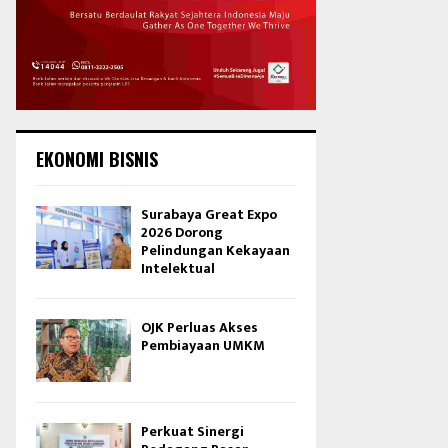
EKONOMI BISNIS
Surabaya Great Expo
2026 Dorong
Pelindungan Kekayaan
Intelektual
OJK Perluas Akses
Pembiayaan UMKM
Perkuat Sinergi