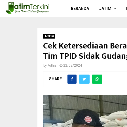
BERANDA
JATIM
Terkini
Cek Ketersediaan Bera
Tim TPID Sidak Gudan
by
Adhis
22/02/2024
SHARE