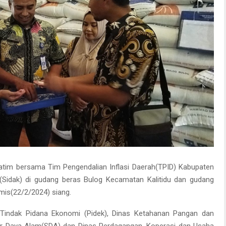
im bersama Tim Pengendalian Inflasi Daerah(TPID) Kabupaten
Sidak) di gudang beras Bulog Kecamatan Kalitidu dan gudang
mis(22/2/2024) siang.
it Tindak Pidana Ekonomi (Pidek), Dinas Ketahanan Pangan dan