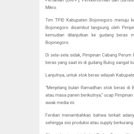
Pertanian (DKPP), Perekenomian dan Sumbe
Mikro.
Tim TPID Kabupaten Bojonegoro menuju 
Bojonegoro disambut langsung oleh Pimpi
kemudian dilanjutkan ke gudang beras 
Bojonegoro.
Di sela-sela sidak, Pimpinan Cabang Peru
beras yang saat ini di gudang Bulog sangat 
Lanjutnya, untuk stok beras wilayah Kabupat
“Menjelang bulan Ramadhan stok beras di 
atau masa panen berikutnya,” ucap Pimpina
awak media ini.
Ferdian menambahkan bahwa terkait adany
sehingga sisi produksi atau supply berkurang