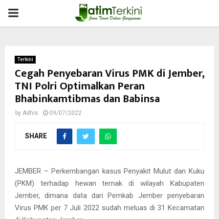
PRIMARY
MENU
Terkini
Cegah Penyebaran Virus PMK di Jember,
TNI Polri Optimalkan Peran
Bhabinkamtibmas dan Babinsa
by
Adhis
09/07/2022
SHARE
JEMBER – Perkembangan kasus Penyakit Mulut dan Kuku
(PKM) terhadap hewan ternak di wilayah Kabupaten
Jember, dimana data dari Pemkab Jember penyebaran
Virus PMK per 7 Juli 2022 sudah meluas di 31 Kecamatan