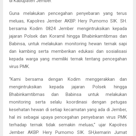
di Kabupaten Jember.
Guna melakukan pencegahan penyebaran yang terus
meluas, Kapolres Jember AKBP. Hery Purnomo SIK. SH.
bersama Kodim 0824 Jember mengintruksikan kepada
jajaran Polsek dan Koramil hingga Bhabinkamtibmas dan
Babinsa, untuk melakukan monitoring hewan ternak sapi
dan kambing serta memberikan edukasi dan sosialisasi
kepada warga yang memiliki ternak tentang pencegahan
virus PMK.
“Kami bersama dengan Kodim menggerakkan dan
mengintruksikan kepada jajaran Polsek hingga
Bhabinkamtibmas dan Babinsa untuk melakukan
monitoring serta selalu koordinasi dengan petugas
kesehatan hewan di setiap kecamatan yang ada di Jember,
hal ini sebagai upaya pencegahan penyebaran virus PMK
terhadap ternak tidak semakin meluas,” ujar Kapolres
Jember AKBP. Hery Purnomo SIK. SH,kemarin Jumat