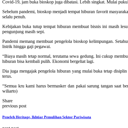
Covid-19, jam buka bioskop juga dibatasi. Lebih singkat. Mulai pu
Sebelum pandemi, bioskop menjadi tempat hiburan favorit masyarakat 
selalu penuh.
Kebijakan buka tutup tempat hiburan membuat bisnis ini masih lesu
pengunjung masih sepi.
Pandemi memang membuat pengelola bioskop kelimpungan. Setahun le
listrik hingga gaji pegawai.
“Biaya masih tetap normal, terutama sewa gedung. Ini cukup membuat
hiburan bisa kembali pulih. Ekonomi bergeliat lagi.
Dia juga mengajak pengelola hiburan yang mulai buka tetap disiplin
terus.
“Semua kru kami harus bermasker dan pakai sarung tangan saat bert
wiliarto)
Share
previous post
Peneleh Heritage, Ikhtiar Pemulihan Sektor Pariwisata