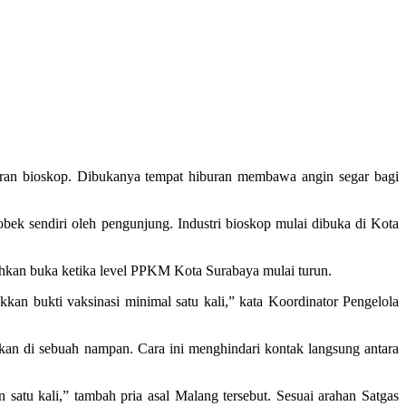
iburan bioskop. Dibukanya tempat hiburan membawa angin segar bagi
obek sendiri oleh pengunjung. Industri bioskop mulai dibuka di Kota
hkan buka ketika level PPKM Kota Surabaya mulai turun.
kan bukti vaksinasi minimal satu kali,” kata Koordinator Pengelola
tkan di sebuah nampan. Cara ini menghindari kontak langsung antara
atu kali,” tambah pria asal Malang tersebut. Sesuai arahan Satgas