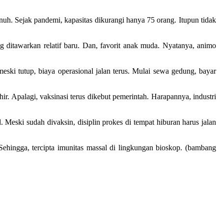
nuh. Sejak pandemi, kapasitas dikurangi hanya 75 orang. Itupun tidak
g ditawarkan relatif baru. Dan, favorit anak muda. Nyatanya, animo
ki tutup, biaya operasional jalan terus. Mulai sewa gedung, bayar
. Apalagi, vaksinasi terus dikebut pemerintah. Harapannya, industri
Meski sudah divaksin, disiplin prokes di tempat hiburan harus jalan
Sehingga, tercipta imunitas massal di lingkungan bioskop. (bambang