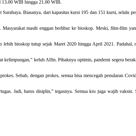
kul 13.00 WIB hingga 21.00 WIB.
Surabaya. Biasanya, dari kapasitas kursi 195 dan 151 kursi, selalu pe
. Masyarakat masih enggan berlibur ke bioskop. Meski, film-film yan
bih bioskop tutup sejak Maret 2020 hingga April 2021. Padahal, mes
 kelimpungan,” keluh Alfin. Pihaknya optimis, pandemi segera berakhir
 prokes. Sebab, dengan prokes, semua bisa mencegah penularan Covid. 
ugas. Jadi, harus disiplin,” tegasnya. Semua kru juga wajib vaksin. 