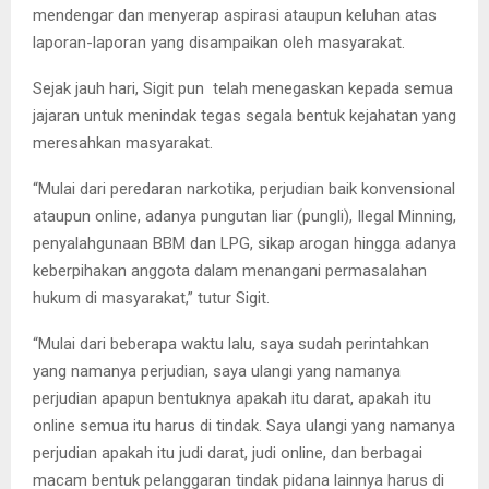
mendengar dan menyerap aspirasi ataupun keluhan atas
laporan-laporan yang disampaikan oleh masyarakat.
Sejak jauh hari, Sigit pun telah menegaskan kepada semua
jajaran untuk menindak tegas segala bentuk kejahatan yang
meresahkan masyarakat.
“Mulai dari peredaran narkotika, perjudian baik konvensional
ataupun online, adanya pungutan liar (pungli), Ilegal Minning,
penyalahgunaan BBM dan LPG, sikap arogan hingga adanya
keberpihakan anggota dalam menangani permasalahan
hukum di masyarakat,” tutur Sigit.
“Mulai dari beberapa waktu lalu, saya sudah perintahkan
yang namanya perjudian, saya ulangi yang namanya
perjudian apapun bentuknya apakah itu darat, apakah itu
online semua itu harus di tindak. Saya ulangi yang namanya
perjudian apakah itu judi darat, judi online, dan berbagai
macam bentuk pelanggaran tindak pidana lainnya harus di