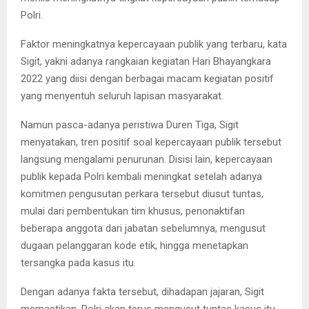
Polri.
Faktor meningkatnya kepercayaan publik yang terbaru, kata
Sigit, yakni adanya rangkaian kegiatan Hari Bhayangkara
2022 yang diisi dengan berbagai macam kegiatan positif
yang menyentuh seluruh lapisan masyarakat.
Namun pasca-adanya peristiwa Duren Tiga, Sigit
menyatakan, tren positif soal kepercayaan publik tersebut
langsung mengalami penurunan. Disisi lain, kepercayaan
publik kepada Polri kembali meningkat setelah adanya
komitmen pengusutan perkara tersebut diusut tuntas,
mulai dari pembentukan tim khusus, penonaktifan
beberapa anggota dari jabatan sebelumnya, mengusut
dugaan pelanggaran kode etik, hingga menetapkan
tersangka pada kasus itu.
Dengan adanya fakta tersebut, dihadapan jajaran, Sigit
memastikan, Polri akan terus mengusut tuntas kasus itu