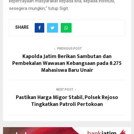
kepercayaan masyarakat kepada kita, kepada institusi,
sesegera mungkin,” tutup Sigit.
SHARE
PREVIOUS POST
Kapolda Jatim Berikan Sambutan dan
Pembekalan Wawasan Kebangsaan pada 8.275
Mahasiswa Baru Unair
NEXT POST
Pastikan Harga Migor Stabil, Polsek Rejoso
Tingkatkan Patroli Pertokoan