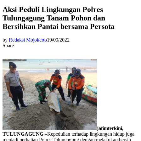
Aksi Peduli Lingkungan Polres
Tulungagung Tanam Pohon dan
Bersihkan Pantai bersama Persota
by
Redaksi Mojokerto
19/09/2022
Share
jatimterkini,
TULUNGAGUNG
–Kepedulian terhadap lingkungan hidup juga
menjadi perhatian Polres Tulungagung dengan melakukan bersih